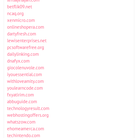
betflik09.net
ncaq.org
xenmicro.com
onlineshopera.com
dartyfresh.com
lewisenterprises.net
pcsoftwarefree.org
dailylinking.com
dnafyx.com
giocolenuvole.com
iyouessential.com
withloveamity.com
youlearncode.com
fxyatirim.com
abbuguide.com
technologyresult.com
webhostingoffers.org
whatszow.com
ehomeamerca.com
techintendo.com