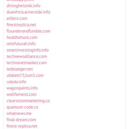
dininghelsinki.info
duanfrescariverside.info
etilerx.com
finestreplica.net
flounderandfumble.com
healthohunt.com
retefuturah.info
smartinvestinginfo.info
technewsalliance.com
technonetmarket.com
tedstanger.net
ufabett732um3.com
uskola.info
wagonpaints.info
waitfornext.com
clearvisionmarketing.co
quantum-code.co
whatnews.me
final-dream.com
finest-replica.net