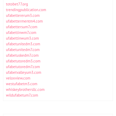
totobet77.org
trendingpublication.com
ufabettererum3.com
ufabettermentm4.com
ufabettersum7.com
ufabettinwm7.com
ufabettinwum3.com
ufabetunitedm3.com
ufabetunitedm7.com
ufabetuskedm7.com
ufabetutoredm3.com
ufabetutoredm7.com
ufabetvalleyum3.com
veloxview.com
westufabetm3.com
whiskeybrothersllc.com
wildufabetum7.com