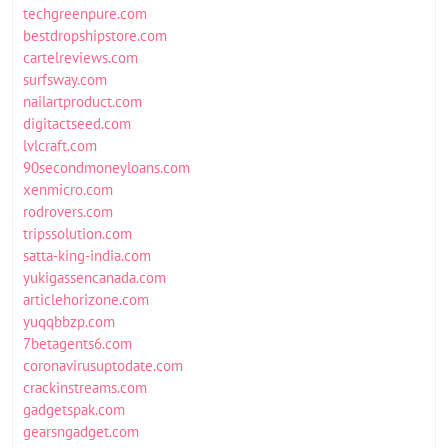
techgreenpure.com
bestdropshipstore.com
cartelreviews.com
surfsway.com
nailartproduct.com
digitactseed.com
lvlcraft.com
90secondmoneyloans.com
xenmicro.com
rodrovers.com
tripssolution.com
satta-king-india.com
yukigassencanada.com
articlehorizone.com
yuqqbbzp.com
7betagents6.com
coronavirusuptodate.com
crackinstreams.com
gadgetspak.com
gearsngadget.com