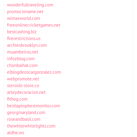
wonderfultraveling.com
promocioname.net
wimaxworld.com
freeonlinecricketgames.net
bestcashing.biz
firerestrictions.us
archiesbrooklyn.com
muambeiros.net
infozblog.com
chonbaihat.com
elblogdeoscargonzalez.com
webpromote.net
steroids-store.co
arteydecoracion.net
fithog.com
bestlaptopbestmonitor.com
georginaryland.com
roseandbasil.com
thewhitewhitelights.com
atdhe.ws