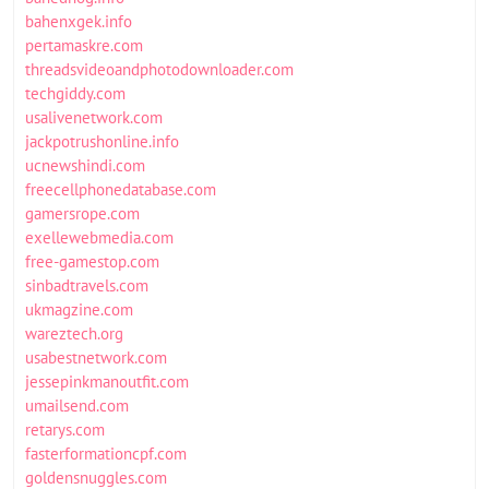
bahenxgek.info
pertamaskre.com
threadsvideoandphotodownloader.com
techgiddy.com
usalivenetwork.com
jackpotrushonline.info
ucnewshindi.com
freecellphonedatabase.com
gamersrope.com
exellewebmedia.com
free-gamestop.com
sinbadtravels.com
ukmagzine.com
wareztech.org
usabestnetwork.com
jessepinkmanoutfit.com
umailsend.com
retarys.com
fasterformationcpf.com
goldensnuggles.com