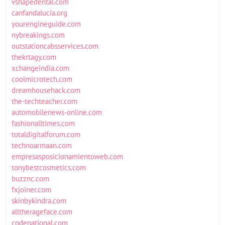
vshapedental.com
canfandalucia.org
yourengineguide.com
nybreakings.com
outstationcabsservices.com
thekrtagy.com
xchangeindia.com
coolmicrotech.com
dreamhousehack.com
the-techteacher.com
automobilenews-online.com
fashionalltimes.com
totaldigitalforum.com
technoarmaan.com
empresasposicionamientoweb.com
tonybestcosmetics.com
buzznc.com
fxjoiner.com
skinbykindra.com
alltherageface.com
codenational.com