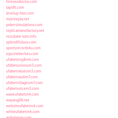
hireseodoctor.com
lapsfit.com
levelup-fast.com
mytreepla.net
pokersimulations.com
replicamanufactory.net
rezultate-loto.info
splendifulous.com
sportsrecords4u.com
topceleberites.com
ufabetting8m4.com
ufabetunionum3.com
ufabetvalueum3.com
ufabetvaultm7.com
ufabetvillageum7.com
ufabetvoicem3.com
waveufabetm4.com
wayang88.net
websiteufabetm4.com
whiteufabetm4.com
anikalappy.com