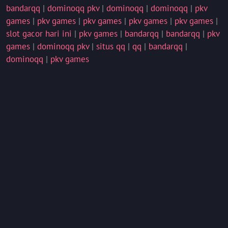
bandarqq
|
dominoqq pkv
|
dominoqq
|
dominoqq
|
pkv
games
|
pkv games
|
pkv games
|
pkv games
|
pkv games
|
slot gacor hari ini
|
pkv games
|
bandarqq
|
bandarqq
|
pkv
games
|
dominoqq pkv
|
situs qq
|
qq
|
bandarqq
|
dominoqq
|
pkv games