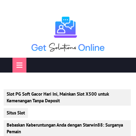
Skip
to
content
Open
Button
Slot PG Soft Gacor Hari Ini, Mainkan Slot X500 untuk
Kemenangan Tanpa Deposit
Situs Slot
Bebaskan Keberuntungan Anda dengan Starwin88: Surganya
Pemain