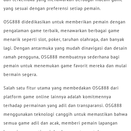
yang sesuai dengan preferensi setiap pemain.
OSG888 didedikasikan untuk memberikan pemain dengan
pengalaman game terbaik, menawarkan berbagai game
menarik seperti slot, poker, taruhan olahraga, dan banyak
lagi. Dengan antarmuka yang mudah dinavigasi dan desain
ramah pengguna, OSG888 membuatnya sederhana bagi
pemain untuk menemukan game favorit mereka dan mulai
bermain segera.
Salah satu fitur utama yang membedakan OSG888 dari
platform game online lainnya adalah komitmennya
terhadap permainan yang adil dan transparansi. OSG888
menggunakan teknologi canggih untuk memastikan bahwa
semua game adil dan acak, memberi pemain lapangan