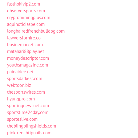
fasthokivip2.com
observersports.com
cryptominingplus.com
aquinoticiaspe.com
longhairedfrenchbulldog.com
lawyersforhire.co
businemarket.com
matahari88play.net
moneydescriptor.com
youthsmagazine.com
painaidee.net
sportsdarkest.com
webtoon.biz
thesportswires.com
hyungpro.com
sportingnewsnet.com
sportstime24day.com
sporteslive.com
theblingblingshields.com
pinkfrenchtipnails.com