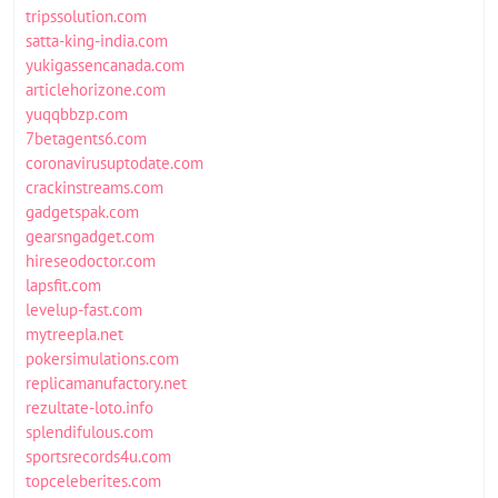
tripssolution.com
satta-king-india.com
yukigassencanada.com
articlehorizone.com
yuqqbbzp.com
7betagents6.com
coronavirusuptodate.com
crackinstreams.com
gadgetspak.com
gearsngadget.com
hireseodoctor.com
lapsfit.com
levelup-fast.com
mytreepla.net
pokersimulations.com
replicamanufactory.net
rezultate-loto.info
splendifulous.com
sportsrecords4u.com
topceleberites.com