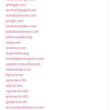
qrdoggy.com
technologygud.com
realshocknews.com
pickgb.com
healthmistakes.com
ksfashiondresses.com
patterntrader.org
cnhpa.net
sitalotus.com
supernotes.org
worldsportsempires.com
updatecentral360.com
katamastah.com
zqscore.net
aseleraio.info
asticio.info
egardenio.info
arxteamio.info
getalexio.info
accountaudittaxcon.com