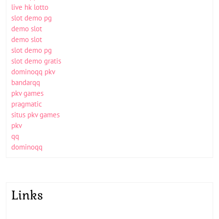
live hk lotto
slot demo pg
demo slot
demo slot
slot demo pg
slot demo gratis
dominoqq pkv
bandarqq
pkv games
pragmatic
situs pkv games
pkv
qq
dominoqq
Links