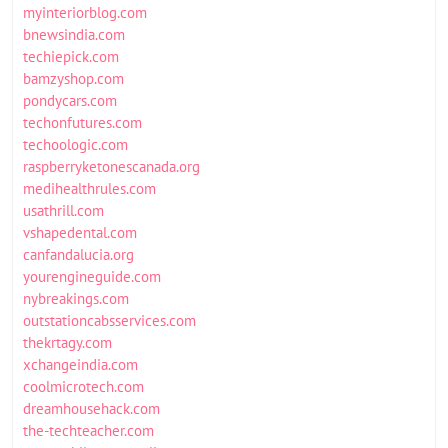
myinteriorblog.com
bnewsindia.com
techiepick.com
bamzyshop.com
pondycars.com
techonfutures.com
techoologic.com
raspberryketonescanada.org
medihealthrules.com
usathrill.com
vshapedental.com
canfandalucia.org
yourengineguide.com
nybreakings.com
outstationcabsservices.com
thekrtagy.com
xchangeindia.com
coolmicrotech.com
dreamhousehack.com
the-techteacher.com