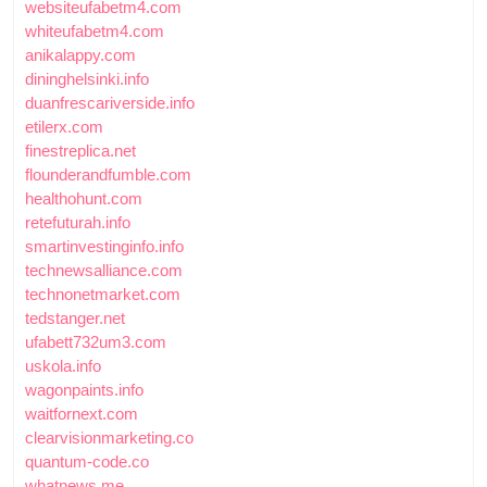
websiteufabetm4.com
whiteufabetm4.com
anikalappy.com
dininghelsinki.info
duanfrescariverside.info
etilerx.com
finestreplica.net
flounderandfumble.com
healthohunt.com
retefuturah.info
smartinvestinginfo.info
technewsalliance.com
technonetmarket.com
tedstanger.net
ufabett732um3.com
uskola.info
wagonpaints.info
waitfornext.com
clearvisionmarketing.co
quantum-code.co
whatnews.me