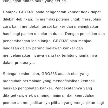
kunjungan rumah sakit yang sering.
Dampak GBO338 pada pengobatan kanker tidak dapat
dilebih -lebihkan. Ini memiliki potensi untuk merevolusi
cara kami mendekati terapi kanker dan meningkatkan
hasil bagi pasien di seluruh dunia. Dengan penelitian dan
pengembangan lebih lanjut, GBO338 bisa menjadi
landasan dalam perang melawan kanker dan
menyelamatkan nyawa yang tak terhitung jumlahnya
dalam prosesnya.
Sebagai kesimpulan, GBO338 adalah obat yang
mengubah permainan yang mendefinisikan kembali
lanskap pengobatan kanker. Pendekatannya yang
ditargetkan, efek samping minimal, dan kemudahan
pemberian menjadikannya pilihan yang menjanjikan bagi