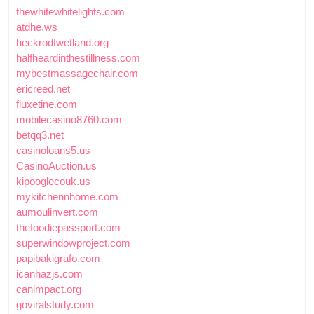
thewhitewhitelights.com
atdhe.ws
heckrodtwetland.org
halfheardinthestillness.com
mybestmassagechair.com
ericreed.net
fluxetine.com
mobilecasino8760.com
betqq3.net
casinoloans5.us
CasinoAuction.us
kipooglecouk.us
mykitchennhome.com
aumoulinvert.com
thefoodiepassport.com
superwindowproject.com
papibakigrafo.com
icanhazjs.com
canimpact.org
goviralstudy.com