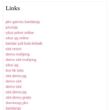
Links
pkv games bandarqq
jurusqq
situs poker online
situs qq online
bandar judi bola terbaik
slot resmi
demo mahjong
demo slot mahjong
situs qq
live hk lotto
slot demo pg
demo slot
demo slot
slot demo pg
slot demo gratis
dominoqq pkv
bandarqq