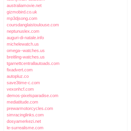
australiamovie.net
gizmobird.co.uk
mp3djsong.com
coursdanglaistoulouse.com
neptunuslex.com
auguri-di-natale.info
michelewatch.us
omega--watches.us
breitling-watches.us
tgarnettcentrallautoads.com
fixadvert.com
autopluz.co
save3time-c.com
vexonhcf.com
demos-pixelsparadise.com
mediatitude.com
prewarmotorcycles.com
simracinglinks.com
dosyamerkezi.net
le-surrealisme.com