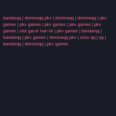
bandarqq
|
dominoqq pkv
|
dominoqq
|
dominoqq
|
pkv
games
|
pkv games
|
pkv games
|
pkv games
|
pkv
games
|
slot gacor hari ini
|
pkv games
|
bandarqq
|
bandarqq
|
pkv games
|
dominoqq pkv
|
situs qq
|
qq
|
bandarqq
|
dominoqq
|
pkv games