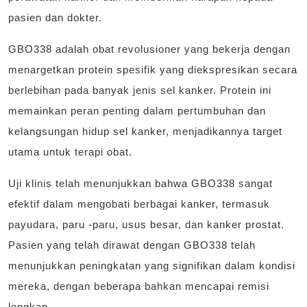
pasien dan dokter.
GBO338 adalah obat revolusioner yang bekerja dengan
menargetkan protein spesifik yang diekspresikan secara
berlebihan pada banyak jenis sel kanker. Protein ini
memainkan peran penting dalam pertumbuhan dan
kelangsungan hidup sel kanker, menjadikannya target
utama untuk terapi obat.
Uji klinis telah menunjukkan bahwa GBO338 sangat
efektif dalam mengobati berbagai kanker, termasuk
payudara, paru -paru, usus besar, dan kanker prostat.
Pasien yang telah dirawat dengan GBO338 telah
menunjukkan peningkatan yang signifikan dalam kondisi
mereka, dengan beberapa bahkan mencapai remisi
lengkap.