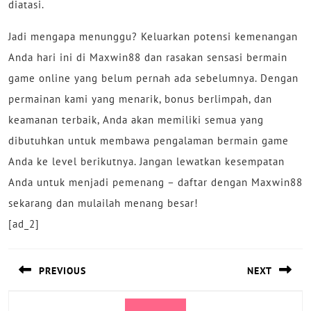
diatasi.
Jadi mengapa menunggu? Keluarkan potensi kemenangan
Anda hari ini di Maxwin88 dan rasakan sensasi bermain
game online yang belum pernah ada sebelumnya. Dengan
permainan kami yang menarik, bonus berlimpah, dan
keamanan terbaik, Anda akan memiliki semua yang
dibutuhkan untuk membawa pengalaman bermain game
Anda ke level berikutnya. Jangan lewatkan kesempatan
Anda untuk menjadi pemenang – daftar dengan Maxwin88
sekarang dan mulailah menang besar!
[ad_2]
Post
PREVIOUS
NEXT
navigation
Previous
Next