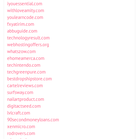
iyouessential.com
withloveamity.com
youlearncode.com
fxyatirim.com
abbuguide.com
technologyresult.com
webhostingoffers.org
whatszow.com
ehomeamerca.com
techintendo.com
techgreenpure.com
bestdropshipstore.com
cartelreviews.com
surfsway.com
nailartproduct.com
digitactseed.com
lvlcraft.com
90secondmoneyloans.com
xenmicro.com
rodrovers.com