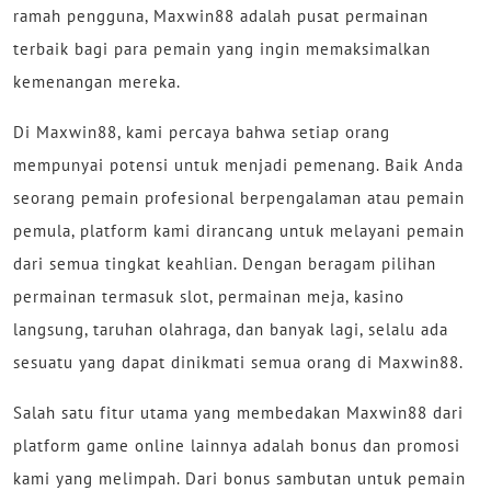
ramah pengguna, Maxwin88 adalah pusat permainan
terbaik bagi para pemain yang ingin memaksimalkan
kemenangan mereka.
Di Maxwin88, kami percaya bahwa setiap orang
mempunyai potensi untuk menjadi pemenang. Baik Anda
seorang pemain profesional berpengalaman atau pemain
pemula, platform kami dirancang untuk melayani pemain
dari semua tingkat keahlian. Dengan beragam pilihan
permainan termasuk slot, permainan meja, kasino
langsung, taruhan olahraga, dan banyak lagi, selalu ada
sesuatu yang dapat dinikmati semua orang di Maxwin88.
Salah satu fitur utama yang membedakan Maxwin88 dari
platform game online lainnya adalah bonus dan promosi
kami yang melimpah. Dari bonus sambutan untuk pemain