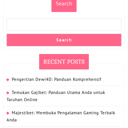
post:
Search
post:
Search
RECENT POSTS
Pengertian Dewi4D: Panduan Komprehensif
Temukan Gajibet: Panduan Utama Anda untuk
Taruhan Online
Majestibet: Membuka Pengalaman Gaming Terbaik
Anda