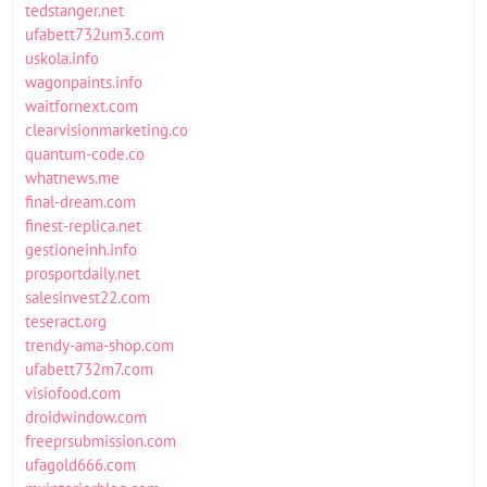
tedstanger.net
ufabett732um3.com
uskola.info
wagonpaints.info
waitfornext.com
clearvisionmarketing.co
quantum-code.co
whatnews.me
final-dream.com
finest-replica.net
gestioneinh.info
prosportdaily.net
salesinvest22.com
teseract.org
trendy-ama-shop.com
ufabett732m7.com
visiofood.com
droidwindow.com
freeprsubmission.com
ufagold666.com