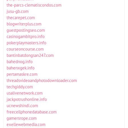
the-parcs-clematiscondos.com
jusu-gb.com
thecarepet.com
blogwriterplus.com
guestpostingseo.com
casinogambitpro.info
pokerplaymasters.info
courseoncourse.com
bantinbatdongsan247.com
bahednog.info
bahenxgek.info
pertamaskre.com
threadsvideoandphotodownloader.com
techgiddy.com
usalivenetwork.com
jackpotrushonline.info
ucnewshindi.com
freecellphonedatabase.com
gamersrope.com
exellewebmedia.com