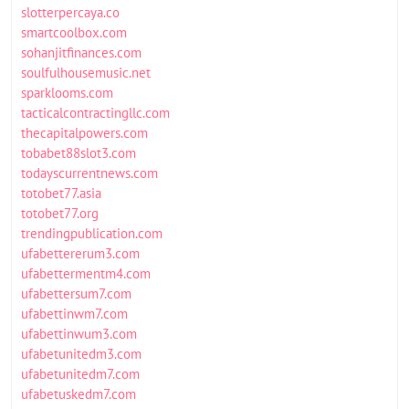
slotterpercaya.co
smartcoolbox.com
sohanjitfinances.com
soulfulhousemusic.net
sparklooms.com
tacticalcontractingllc.com
thecapitalpowers.com
tobabet88slot3.com
todayscurrentnews.com
totobet77.asia
totobet77.org
trendingpublication.com
ufabettererum3.com
ufabettermentm4.com
ufabettersum7.com
ufabettinwm7.com
ufabettinwum3.com
ufabetunitedm3.com
ufabetunitedm7.com
ufabetuskedm7.com