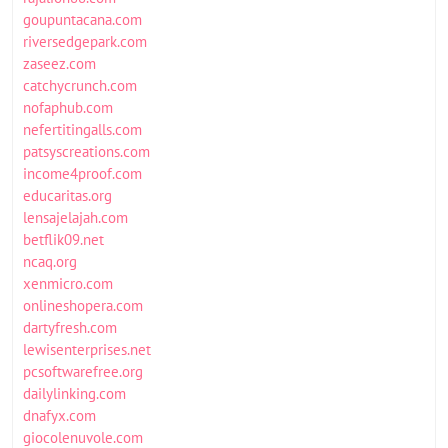
goupuntacana.com
riversedgepark.com
zaseez.com
catchycrunch.com
nofaphub.com
nefertitingalls.com
patsyscreations.com
income4proof.com
educaritas.org
lensajelajah.com
betflik09.net
ncaq.org
xenmicro.com
onlineshopera.com
dartyfresh.com
lewisenterprises.net
pcsoftwarefree.org
dailylinking.com
dnafyx.com
giocolenuvole.com