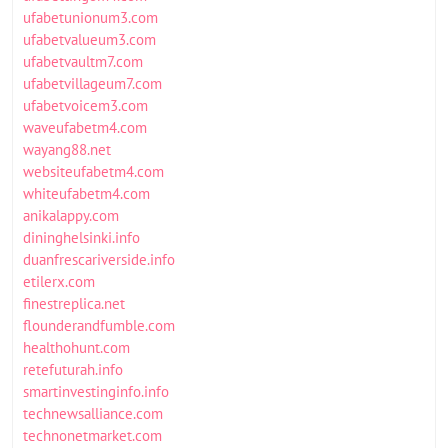
ufabetunionum3.com
ufabetvalueum3.com
ufabetvaultm7.com
ufabetvillageum7.com
ufabetvoicem3.com
waveufabetm4.com
wayang88.net
websiteufabetm4.com
whiteufabetm4.com
anikalappy.com
dininghelsinki.info
duanfrescariverside.info
etilerx.com
finestreplica.net
flounderandfumble.com
healthohunt.com
retefuturah.info
smartinvestinginfo.info
technewsalliance.com
technonetmarket.com