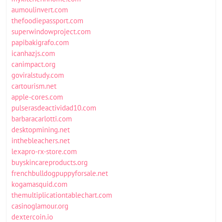
aumoulinvert.com
thefoodiepassport.com
superwindowproject.com
papibakigrafo.com
icanhazjs.com
canimpact.org
goviralstudy.com
cartourism.net
apple-cores.com
pulserasdeactividad10.com
barbaracarlotti.com
desktopmining.net
inthebleachers.net
lexapro-rx-store.com
buyskincareproducts.org
frenchbulldogpuppyforsale.net
kogamasquid.com
themultiplicationtablechart.com
casinoglamour.org
dextercoin.io