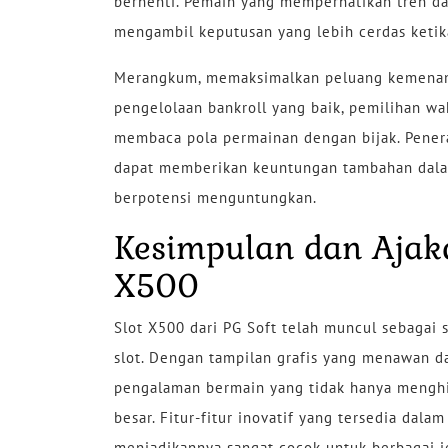
berhenti. Pemain yang memperhatikan tren da
mengambil keputusan yang lebih cerdas keti
Merangkum, memaksimalkan peluang kemenang
pengelolaan bankroll yang baik, pemilihan w
membaca pola permainan dengan bijak. Penera
dapat memberikan keuntungan tambahan dal
berpotensi menguntungkan.
Kesimpulan dan Ajak
X500
Slot X500 dari PG Soft telah muncul sebagai 
slot. Dengan tampilan grafis yang menawan d
pengalaman bermain yang tidak hanya mengh
besar. Fitur-fitur inovatif yang tersedia dal
menjadikannya sangat cocok untuk berbagai j