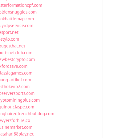
asterformationcpf.com
oldensnuggles.com
ookbattlemap.com
uyrdpservice.com
esport.net
ostylo.com
ougetthat.net
portsnetclub.com
ewbestcrypto.com
xfordsave.com
classicgames.com
aung-artikel.com
asthokivip2.com
bserversports.com
ryptominingplus.com
quinoticiaspe.com
onghairedfrenchbulldog.com
awyersforhire.co
usinemarket.com
atahari88play.net