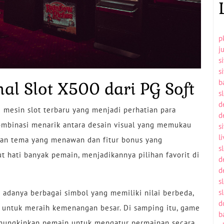
p
j
s
s
b
l Slot X500 dari PG Soft
s
d
e mesin slot terbaru yang menjadi perhatian para
d
ombinasi menarik antara desain visual yang memukau
s
l
gan tema yang menawan dan fitur bonus yang
s
t hati banyak pemain, menjadikannya pilihan favorit di
d
d
s
s
h adanya berbagai simbol yang memiliki nilai berbeda,
d
untuk meraih kemenangan besar. Di samping itu, game
b
memungkinkan pemain untuk mengatur permainan secara