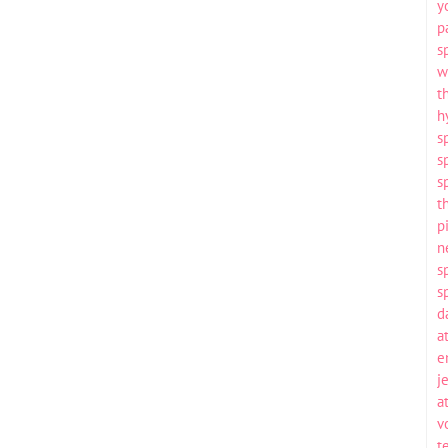
y
p
s
w
t
h
s
s
s
t
p
n
s
s
d
a
e
j
a
v
t