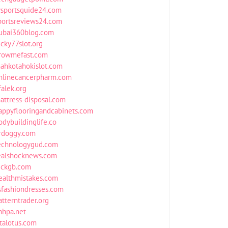
vsportsguide24.com
portsreviews24.com
ubai360blog.com
ucky77slot.org
rowmefast.com
ahkotahokislot.com
nlinecancerpharm.com
falek.org
attress-disposal.com
appyflooringandcabinets.com
odybuildinglife.co
rdoggy.com
echnologygud.com
ealshocknews.com
ickgb.com
ealthmistakes.com
sfashiondresses.com
atterntrader.org
nhpa.net
italotus.com