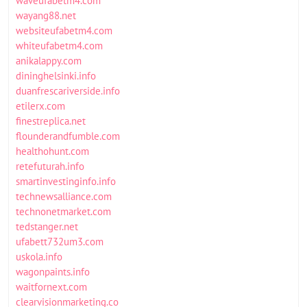
waveufabetm4.com
wayang88.net
websiteufabetm4.com
whiteufabetm4.com
anikalappy.com
dininghelsinki.info
duanfrescariverside.info
etilerx.com
finestreplica.net
flounderandfumble.com
healthohunt.com
retefuturah.info
smartinvestinginfo.info
technewsalliance.com
technonetmarket.com
tedstanger.net
ufabett732um3.com
uskola.info
wagonpaints.info
waitfornext.com
clearvisionmarketing.co