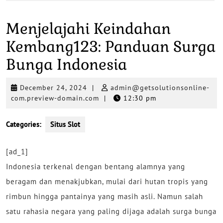
Menjelajahi Keindahan
Kembang123: Panduan Surga
Bunga Indonesia
December
December 24, 2024
|
admin@getsolutionsonline-
24,
admin@getsolutionsonline-
com.preview-domain.com
|
12:30 pm
2024
com.preview-
domain.com
Categories:
Situs Slot
[ad_1]
Indonesia terkenal dengan bentang alamnya yang
beragam dan menakjubkan, mulai dari hutan tropis yang
rimbun hingga pantainya yang masih asli. Namun salah
satu rahasia negara yang paling dijaga adalah surga bunga