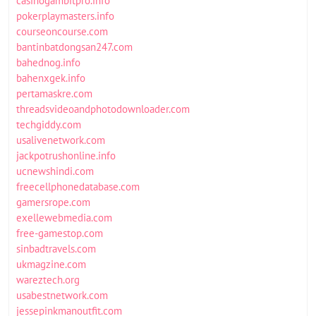
casinogambitpro.info
pokerplaymasters.info
courseoncourse.com
bantinbatdongsan247.com
bahednog.info
bahenxgek.info
pertamaskre.com
threadsvideoandphotodownloader.com
techgiddy.com
usalivenetwork.com
jackpotrushonline.info
ucnewshindi.com
freecellphonedatabase.com
gamersrope.com
exellewebmedia.com
free-gamestop.com
sinbadtravels.com
ukmagzine.com
wareztech.org
usabestnetwork.com
jessepinkmanoutfit.com