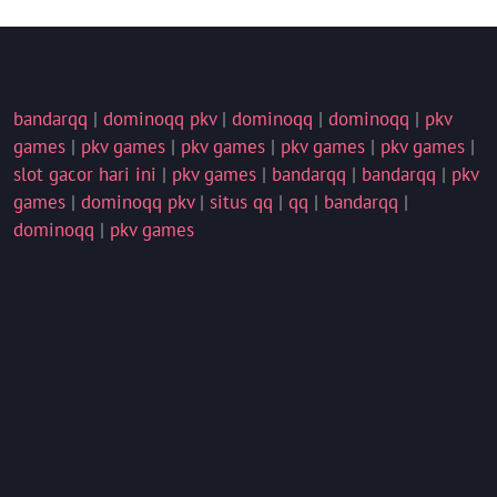
bandarqq
|
dominoqq pkv
|
dominoqq
|
dominoqq
|
pkv
games
|
pkv games
|
pkv games
|
pkv games
|
pkv games
|
slot gacor hari ini
|
pkv games
|
bandarqq
|
bandarqq
|
pkv
games
|
dominoqq pkv
|
situs qq
|
qq
|
bandarqq
|
dominoqq
|
pkv games