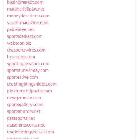
businemarket.com
matahari88play.net
moneydescriptor.com
youthsmagazine.com
painaidee.net
sportsdarkest.com
webtoon.biz
thesportswires.com
hyungpro.com
sportingnewsnet.com
sportstime24day.com
sporteslive.com
theblingblingshields.com
pinkfrenchtipnails.com
newgamestv.com
sportsgallerys.com
sportsmirrors.net
datasports.net
atasehirescortu.net
engineeringtechub.com
jerryescorts.com