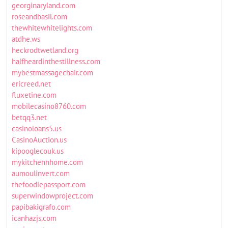
georginaryland.com
roseandbasil.com
thewhitewhitelights.com
atdhe.ws
heckrodtwetland.org
halfheardinthestillness.com
mybestmassagechair.com
ericreed.net
fluxetine.com
mobilecasino8760.com
betqq3.net
casinoloans5.us
CasinoAuction.us
kipooglecouk.us
mykitchennhome.com
aumoulinvert.com
thefoodiepassport.com
superwindowproject.com
papibakigrafo.com
icanhazjs.com