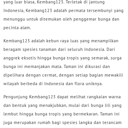
yang luar biasa, Kembang123. Terletak di jantung
Indonesia, Kembang123 adalah permata tersembunyi yang
menunggu untuk ditemukan oleh penggemar bunga dan
pecinta alam.
Kembang123 adalah kebun raya luas yang menampilkan
beragam spesies tanaman dari seluruh Indonesia. Dari
anggrek eksotis hingga bunga tropis yang semarak, surga
bunga ini memanjakan mata. Taman ini dikurasi dan
dipelihara dengan cermat, dengan setiap bagian mewakili
wilayah berbeda di Indonesia dan flora uniknya.
Pengunjung Kembang123 dapat melihat rangkaian warna
dan bentuk yang menakjubkan, mulai dari bunga lili yang
lembut hingga bunga tropis yang bermekaran. Taman ini
juga merupakan rumah bagi spesies langka dan terancam