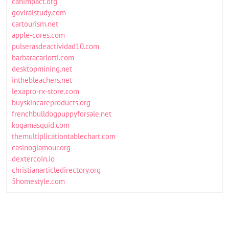
canimpact.org
goviralstudy.com
cartourism.net
apple-cores.com
pulserasdeactividad10.com
barbaracarlotti.com
desktopmining.net
inthebleachers.net
lexapro-rx-store.com
buyskincareproducts.org
frenchbulldogpuppyforsale.net
kogamasquid.com
themultiplicationtablechart.com
casinoglamour.org
dextercoin.io
christianarticledirectory.org
5homestyle.com