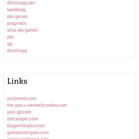
dominoqq pkv
bandarqq
pkv games
pragmatic
situs pkv games
pkv
qq
dominoqq
Links
punjwanis.com
the-parcs-clematiscondos.com
jusu-gb.com
thecarepet.com
blogwriterplus.com
guestpostingseo.com