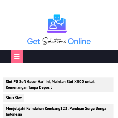
Skip
to
content
Open
Button
Slot PG Soft Gacor Hari Ini, Mainkan Slot X500 untuk
Kemenangan Tanpa Deposit
Situs Slot
Menjelajahi Keindahan Kembang123: Panduan Surga Bunga
Indonesia