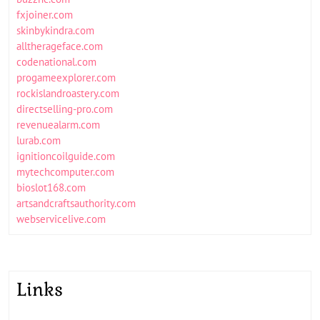
fxjoiner.com
skinbykindra.com
alltherageface.com
codenational.com
progameexplorer.com
rockislandroastery.com
directselling-pro.com
revenuealarm.com
lurab.com
ignitioncoilguide.com
mytechcomputer.com
bioslot168.com
artsandcraftsauthority.com
webservicelive.com
Links