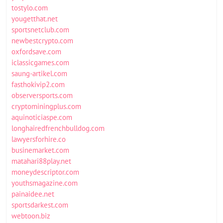
tostylo.com
yougetthat.net
sportsnetclub.com
newbestcrypto.com
oxfordsave.com
iclassicgames.com
saung-artikel.com
fasthokivip2.com
observersports.com
cryptominingplus.com
aquinoticiaspe.com
longhairedfrenchbulldog.com
lawyersforhire.co
businemarket.com
matahari88play.net
moneydescriptor.com
youthsmagazine.com
painaidee.net
sportsdarkest.com
webtoon.biz