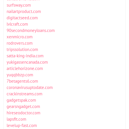
surfsway.com
nailartproduct.com
digitactseed.com
lvlcraft.com
90secondmoneyloans.com
xenmicro.com
rodrovers.com
tripssolution.com
satta-king-india.com
yukigassencanada.com
articlehorizone.com
yuqqbbzp.com
7betagents6.com
coronavirusuptodate.com
crackinstreams.com
gadgetspak.com
gearsngadget.com
hireseodoctor.com
lapsfit.com
levelup-fast.com