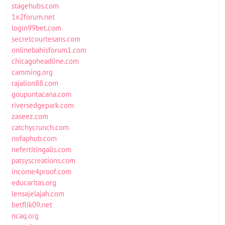
stagehubs.com
1x2forum.net
login99bet.com
secretcourtesans.com
onlinebahisforum1.com
chicagoheadline.com
camming.org
rajalion88.com
goupuntacana.com
riversedgepark.com
zaseez.com
catchycrunch.com
nofaphub.com
nefertitingalls.com
patsyscreations.com
income4proof.com
educaritas.org
lensajelajah.com
betflik09.net
ncaq.org