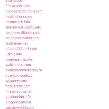
etilerx.com
finestreplica.net
flounderandfumble.com
healthohunt.com
retefuturah.info
smartinvestinginfo.info
technewsalliance.com
technonetmarket.com
tedstanger.net
ufabett732um3.com
uskola.info
wagonpaints.info
waitfornext.com
clearvisionmarketing.co
quantum-code.co
whatnews.me
final-dream.com
finest-replica.net
gestioneinh.info
prosportdaily.net
salesinvest22.com