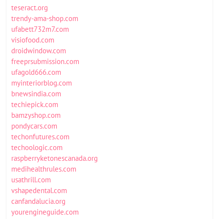
teseract.org
trendy-ama-shop.com
ufabett732m7.com
visiofood.com
droidwindow.com
freeprsubmission.com
ufagold666.com
myinteriorblog.com
bnewsindia.com
techiepick.com
bamzyshop.com
pondycars.com
techonfutures.com
techoologic.com
raspberryketonescanada.org
medihealthrules.com
usathrill.com
vshapedental.com
canfandalucia.org
yourengineguide.com