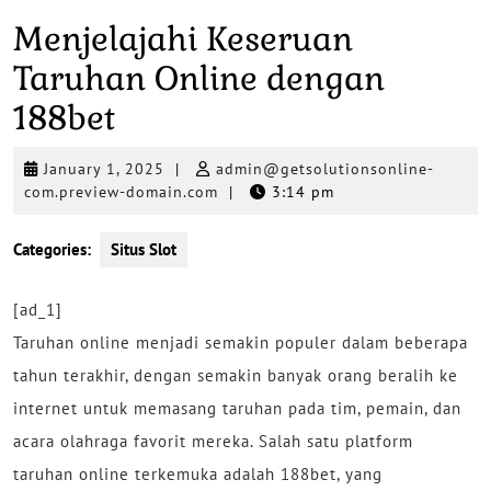
Menjelajahi Keseruan
Taruhan Online dengan
188bet
January
January 1, 2025
|
admin@getsolutionsonline-
1,
admin@getsolutionsonline-
com.preview-domain.com
|
3:14 pm
2025
com.preview-
domain.com
Categories:
Situs Slot
[ad_1]
Taruhan online menjadi semakin populer dalam beberapa
tahun terakhir, dengan semakin banyak orang beralih ke
internet untuk memasang taruhan pada tim, pemain, dan
acara olahraga favorit mereka. Salah satu platform
taruhan online terkemuka adalah 188bet, yang