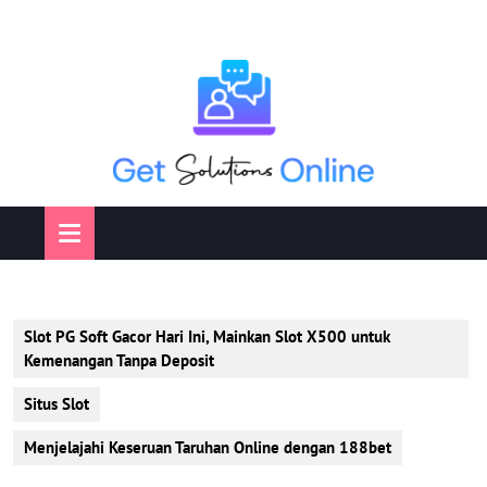
Skip
to
content
Open
Button
Slot PG Soft Gacor Hari Ini, Mainkan Slot X500 untuk
Kemenangan Tanpa Deposit
Situs Slot
Menjelajahi Keseruan Taruhan Online dengan 188bet