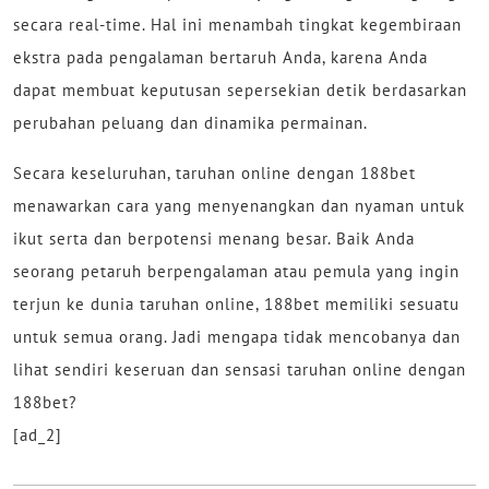
secara real-time. Hal ini menambah tingkat kegembiraan
ekstra pada pengalaman bertaruh Anda, karena Anda
dapat membuat keputusan sepersekian detik berdasarkan
perubahan peluang dan dinamika permainan.
Secara keseluruhan, taruhan online dengan 188bet
menawarkan cara yang menyenangkan dan nyaman untuk
ikut serta dan berpotensi menang besar. Baik Anda
seorang petaruh berpengalaman atau pemula yang ingin
terjun ke dunia taruhan online, 188bet memiliki sesuatu
untuk semua orang. Jadi mengapa tidak mencobanya dan
lihat sendiri keseruan dan sensasi taruhan online dengan
188bet?
[ad_2]