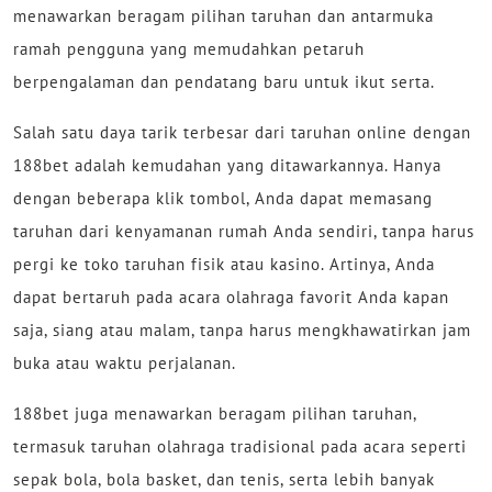
menawarkan beragam pilihan taruhan dan antarmuka
ramah pengguna yang memudahkan petaruh
berpengalaman dan pendatang baru untuk ikut serta.
Salah satu daya tarik terbesar dari taruhan online dengan
188bet adalah kemudahan yang ditawarkannya. Hanya
dengan beberapa klik tombol, Anda dapat memasang
taruhan dari kenyamanan rumah Anda sendiri, tanpa harus
pergi ke toko taruhan fisik atau kasino. Artinya, Anda
dapat bertaruh pada acara olahraga favorit Anda kapan
saja, siang atau malam, tanpa harus mengkhawatirkan jam
buka atau waktu perjalanan.
188bet juga menawarkan beragam pilihan taruhan,
termasuk taruhan olahraga tradisional pada acara seperti
sepak bola, bola basket, dan tenis, serta lebih banyak