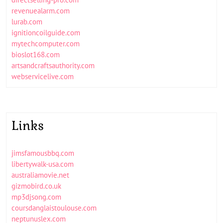
revenuealarm.com
lurab.com
ignitioncoilguide.com
mytechcomputer.com
bioslot168.com
artsandcraftsauthority.com
webservicelive.com
Links
jimsfamousbbq.com
libertywalk-usa.com
australiamovie.net
gizmobird.co.uk
mp3djsong.com
coursdanglaistoulouse.com
neptunuslex.com