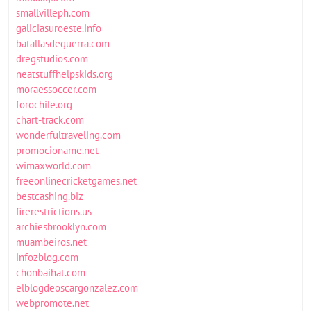
smallvilleph.com
galiciasuroeste.info
batallasdeguerra.com
dregstudios.com
neatstuffhelpskids.org
moraessoccer.com
forochile.org
chart-track.com
wonderfultraveling.com
promocioname.net
wimaxworld.com
freeonlinecricketgames.net
bestcashing.biz
firerestrictions.us
archiesbrooklyn.com
muambeiros.net
infozblog.com
chonbaihat.com
elblogdeoscargonzalez.com
webpromote.net