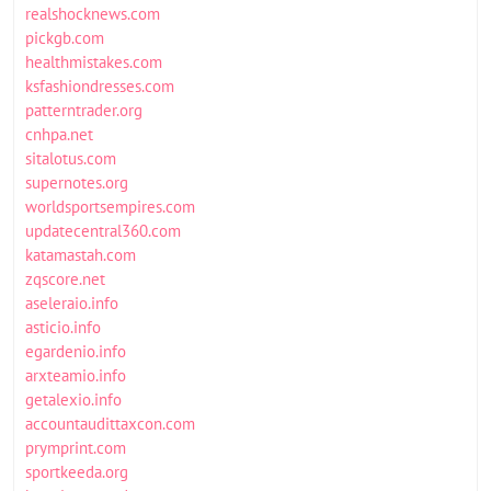
realshocknews.com
pickgb.com
healthmistakes.com
ksfashiondresses.com
patterntrader.org
cnhpa.net
sitalotus.com
supernotes.org
worldsportsempires.com
updatecentral360.com
katamastah.com
zqscore.net
aseleraio.info
asticio.info
egardenio.info
arxteamio.info
getalexio.info
accountaudittaxcon.com
prymprint.com
sportkeeda.org