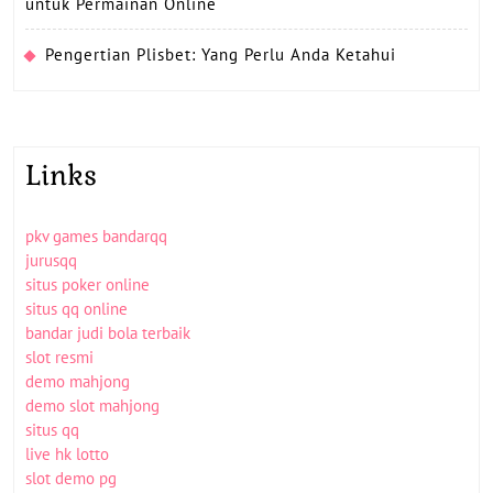
untuk Permainan Online
Pengertian Plisbet: Yang Perlu Anda Ketahui
Links
pkv games bandarqq
jurusqq
situs poker online
situs qq online
bandar judi bola terbaik
slot resmi
demo mahjong
demo slot mahjong
situs qq
live hk lotto
slot demo pg