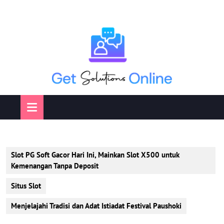
Skip
to
content
Open
Button
Slot PG Soft Gacor Hari Ini, Mainkan Slot X500 untuk
Kemenangan Tanpa Deposit
Situs Slot
Menjelajahi Tradisi dan Adat Istiadat Festival Paushoki