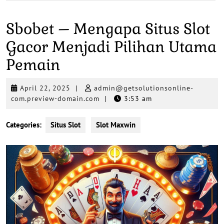
Sbobet – Mengapa Situs Slot
Gacor Menjadi Pilihan Utama
Pemain
April
April 22, 2025
|
admin@getsolutionsonline-
22,
admin@getsolutionsonline-
com.preview-domain.com
|
3:53 am
2025
com.preview-
domain.com
Categories:
Situs Slot
Slot Maxwin