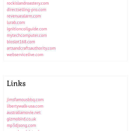
rockislandroastery.com
directselling-pro.com
revenuealarm.com
lurab.com
ignitioncoilguide.com
mytechcomputer.com
bioslot168.com
artsandcraftsauthority.com
webservicelive.com
Links
jimsfamousbbq.com
libertywalk-usa.com
australiamovie.net
gizmobird.co.uk
mp3djsong.com