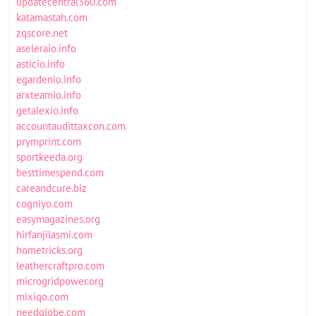
updatecentral360.com
katamastah.com
zqscore.net
aseleraio.info
asticio.info
egardenio.info
arxteamio.info
getalexio.info
accountaudittaxcon.com
prymprint.com
sportkeeda.org
besttimespend.com
careandcure.biz
cogniyo.com
easymagazines.org
hirfanjilasmi.com
hometricks.org
leathercraftpro.com
microgridpower.org
mixiqo.com
needglobe.com