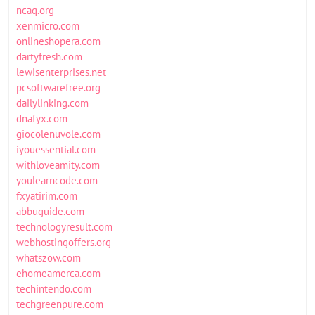
ncaq.org
xenmicro.com
onlineshopera.com
dartyfresh.com
lewisenterprises.net
pcsoftwarefree.org
dailylinking.com
dnafyx.com
giocolenuvole.com
iyouessential.com
withloveamity.com
youlearncode.com
fxyatirim.com
abbuguide.com
technologyresult.com
webhostingoffers.org
whatszow.com
ehomeamerca.com
techintendo.com
techgreenpure.com