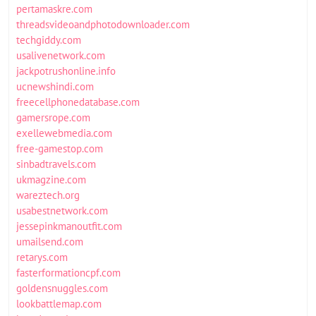
pertamaskre.com
threadsvideoandphotodownloader.com
techgiddy.com
usalivenetwork.com
jackpotrushonline.info
ucnewshindi.com
freecellphonedatabase.com
gamersrope.com
exellewebmedia.com
free-gamestop.com
sinbadtravels.com
ukmagzine.com
wareztech.org
usabestnetwork.com
jessepinkmanoutfit.com
umailsend.com
retarys.com
fasterformationcpf.com
goldensnuggles.com
lookbattlemap.com