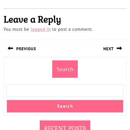
Leave a Reply
You must be
logged in
to post a comment.
Post
PREVIOUS
NEXT
navigation
Previous
Next
post:
Search
post:
Search
RECENT POSTS