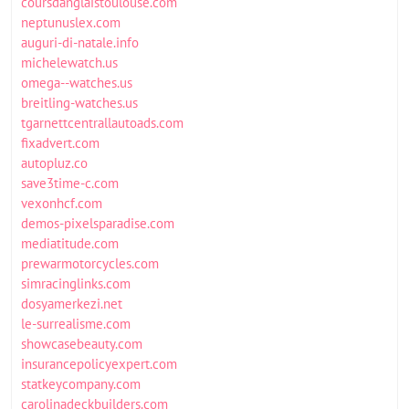
coursdanglaistoulouse.com
neptunuslex.com
auguri-di-natale.info
michelewatch.us
omega--watches.us
breitling-watches.us
tgarnettcentrallautoads.com
fixadvert.com
autopluz.co
save3time-c.com
vexonhcf.com
demos-pixelsparadise.com
mediatitude.com
prewarmotorcycles.com
simracinglinks.com
dosyamerkezi.net
le-surrealisme.com
showcasebeauty.com
insurancepolicyexpert.com
statkeycompany.com
carolinadeckbuilders.com