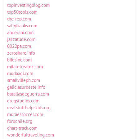
topinvestingblog.com
top50tools.com
the-rep.com
saltyfranks.com
annerani.com
jazzatude.com
0022pa.com
zeroshare.info
bilesinc.com
milaretreatnz.com
modaagi.com
smallvilleph.com
galiciasuroeste.info
batallasdeguerra.com
dregstudios.com
neatstuffhelpskids.org
moraessoccer.com
forochile.org
chart-track.com
wonderfultraveling.com