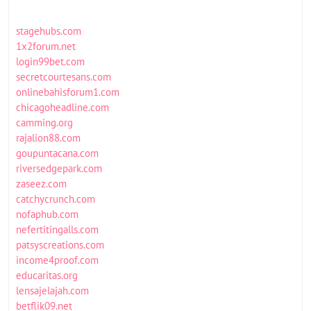
stagehubs.com
1x2forum.net
login99bet.com
secretcourtesans.com
onlinebahisforum1.com
chicagoheadline.com
camming.org
rajalion88.com
goupuntacana.com
riversedgepark.com
zaseez.com
catchycrunch.com
nofaphub.com
nefertitingalls.com
patsyscreations.com
income4proof.com
educaritas.org
lensajelajah.com
betflik09.net