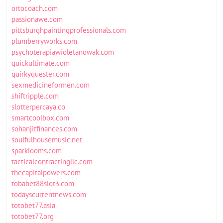
ortocoach.com
passionawe.com
pittsburghpaintingprofessionals.com
plumberryworks.com
psychoterapiawioletanowak.com
quickultimate.com
quirkyquester.com
sexmedicineformen.com
shiftripple.com
slotterpercaya.co
smartcoolbox.com
sohanjitfinances.com
soulfulhousemusic.net
sparklooms.com
tacticalcontractingllc.com
thecapitalpowers.com
tobabet88slot3.com
todayscurrentnews.com
totobet77.asia
totobet77.org