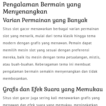
Pengalaman Bermain yang
Menyenangkan
Varian Permainan yang Banyak
Situs slot gacor menawarkan berbagai varian permainan
slot yang menarik, mulai dari tema klasik hingga tema
modern dengan grafis yang menawan. Pemain dapat
memilih mesin slot yang sesuai dengan preferensi
mereka, baik itu mesin dengan tema petualangan, mistis,
atau buah-buahan. Keberagaman tema ini membuat
pengalaman bermain semakin menyenangkan dan tidak
membosankan.
Grafis dan Efek Suara yang Memukau
Situs slot gacor juga sering kali menawarkan grafis yang
menawan dan efek suara yang memukau, meningkatkan