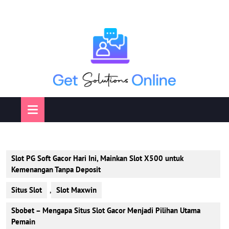
Skip
to
content
Open
Button
Slot PG Soft Gacor Hari Ini, Mainkan Slot X500 untuk
Kemenangan Tanpa Deposit
Situs Slot
,
Slot Maxwin
Sbobet – Mengapa Situs Slot Gacor Menjadi Pilihan Utama
Pemain