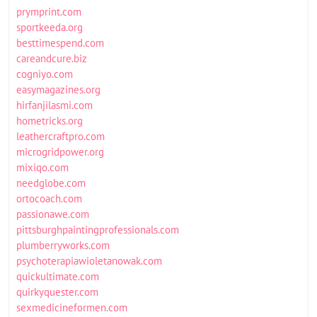
prymprint.com
sportkeeda.org
besttimespend.com
careandcure.biz
cogniyo.com
easymagazines.org
hirfanjilasmi.com
hometricks.org
leathercraftpro.com
microgridpower.org
mixiqo.com
needglobe.com
ortocoach.com
passionawe.com
pittsburghpaintingprofessionals.com
plumberryworks.com
psychoterapiawioletanowak.com
quickultimate.com
quirkyquester.com
sexmedicineformen.com