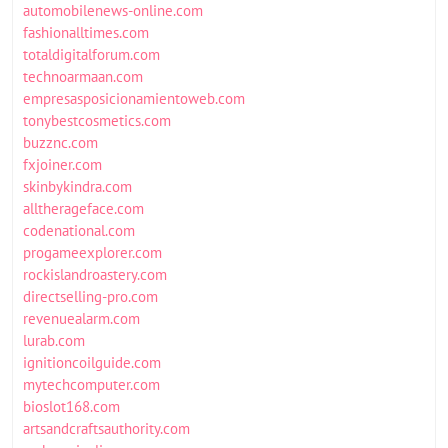
automobilenews-online.com
fashionalltimes.com
totaldigitalforum.com
technoarmaan.com
empresasposicionamientoweb.com
tonybestcosmetics.com
buzznc.com
fxjoiner.com
skinbykindra.com
alltherageface.com
codenational.com
progameexplorer.com
rockislandroastery.com
directselling-pro.com
revenuealarm.com
lurab.com
ignitioncoilguide.com
mytechcomputer.com
bioslot168.com
artsandcraftsauthority.com