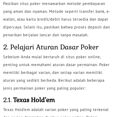
Pastikan situs poker menawarkan metode pembayaran
yang aman dan nyaman. Metode seperti transfer bank, e-
wallet, atau kartu kredit/debit harus tersedia dan dapat
dipercaya. Selain itu, pastikan bahwa proses deposit dan
penarikan berjalan lancar dan tanpa masalah.
2. Pelajari Aturan Dasar Poker
Sebelum Anda mulai bertaruh di situs poker online,
penting untuk memahami aturan dasar permainan. Poker
memiliki berbagai varian, dan setiap varian memiliki
aturan yang sedikit berbeda. Berikut adalah beberapa
jenis permainan poker yang paling populer:
2.1.
Texas Hold’em
Texas Hold’em adalah varian poker yang paling terkenal