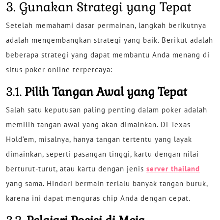
3. Gunakan Strategi yang Tepat
Setelah memahami dasar permainan, langkah berikutnya
adalah mengembangkan strategi yang baik. Berikut adalah
beberapa strategi yang dapat membantu Anda menang di
situs poker online terpercaya:
3.1.
Pilih Tangan Awal yang Tepat
Salah satu keputusan paling penting dalam poker adalah
memilih tangan awal yang akan dimainkan. Di Texas
Hold’em, misalnya, hanya tangan tertentu yang layak
dimainkan, seperti pasangan tinggi, kartu dengan nilai
berturut-turut, atau kartu dengan jenis
server thailand
yang sama. Hindari bermain terlalu banyak tangan buruk,
karena ini dapat menguras chip Anda dengan cepat.