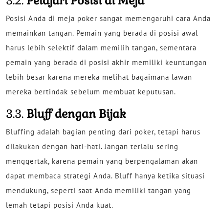
3.2.
Pelajari Posisi di Meja
Posisi Anda di meja poker sangat memengaruhi cara Anda
memainkan tangan. Pemain yang berada di posisi awal
harus lebih selektif dalam memilih tangan, sementara
pemain yang berada di posisi akhir memiliki keuntungan
lebih besar karena mereka melihat bagaimana lawan
mereka bertindak sebelum membuat keputusan.
3.3.
Bluff dengan Bijak
Bluffing adalah bagian penting dari poker, tetapi harus
dilakukan dengan hati-hati. Jangan terlalu sering
menggertak, karena pemain yang berpengalaman akan
dapat membaca strategi Anda. Bluff hanya ketika situasi
mendukung, seperti saat Anda memiliki tangan yang
lemah tetapi posisi Anda kuat.