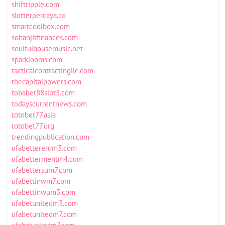
shiftripple.com
slotterpercaya.co
smartcoolbox.com
sohanjitfinances.com
soulfulhousemusic.net
sparklooms.com
tacticalcontractingllc.com
thecapitalpowers.com
tobabet88slot3.com
todayscurrentnews.com
totobet77.asia
totobet77.org
trendingpublication.com
ufabettererum3.com
ufabettermentm4.com
ufabettersum7.com
ufabettinwm7.com
ufabettinwum3.com
ufabetunitedm3.com
ufabetunitedm7.com