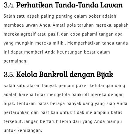
3.4.
Perhatikan Tanda-Tanda Lawan
Salah satu aspek paling penting dalam poker adalah
membaca lawan Anda. Amati pola taruhan mereka, apakah
mereka agresif atau pasif, dan coba pahami tangan apa
yang mungkin mereka miliki. Memperhatikan tanda-tanda
ini dapat memberi Anda keuntungan besar dalam
permainan.
3.5.
Kelola Bankroll dengan Bijak
Salah satu alasan banyak pemain poker kehilangan uang
adalah karena tidak mengelola bankroll mereka dengan
bijak. Tentukan batas berapa banyak uang yang siap Anda
pertaruhkan dan pastikan untuk tidak melampaui batas
tersebut. Jangan bertaruh lebih dari yang Anda mampu
untuk kehilangan.