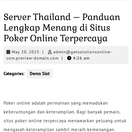
Server Thailand – Panduan
Lengkap Menang di Situs
Poker Online Terpercaya
May
May 20, 2025
|
admin@getsolutionsonline-
20,
admin@getsolutionsonline-
com.preview-domain.com
|
4:26 am
2025
com.preview-
domain.com
Categories:
Demo Slot
Poker online adalah permainan yang memadukan
keberuntungan dan keterampilan. Bagi banyak pemain,
situs poker online terpercaya menawarkan peluang untuk
mengasah keterampilan sambil meraih kemenangan.