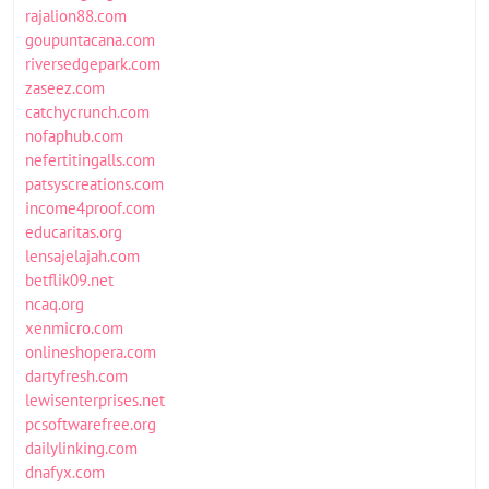
rajalion88.com
goupuntacana.com
riversedgepark.com
zaseez.com
catchycrunch.com
nofaphub.com
nefertitingalls.com
patsyscreations.com
income4proof.com
educaritas.org
lensajelajah.com
betflik09.net
ncaq.org
xenmicro.com
onlineshopera.com
dartyfresh.com
lewisenterprises.net
pcsoftwarefree.org
dailylinking.com
dnafyx.com