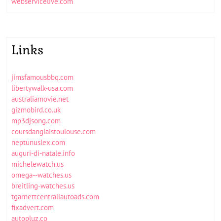
webservicelive.com
Links
jimsfamousbbq.com
libertywalk-usa.com
australiamovie.net
gizmobird.co.uk
mp3djsong.com
coursdanglaistoulouse.com
neptunuslex.com
auguri-di-natale.info
michelewatch.us
omega--watches.us
breitling-watches.us
tgarnettcentrallautoads.com
fixadvert.com
autopluz.co