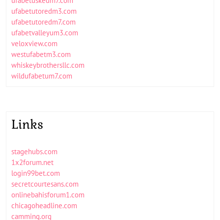
ufabetuskedm7.com
ufabetutoredm3.com
ufabetutoredm7.com
ufabetvalleyum3.com
veloxview.com
westufabetm3.com
whiskeybrothersllc.com
wildufabetum7.com
Links
stagehubs.com
1x2forum.net
login99bet.com
secretcourtesans.com
onlinebahisforum1.com
chicagoheadline.com
camming.org