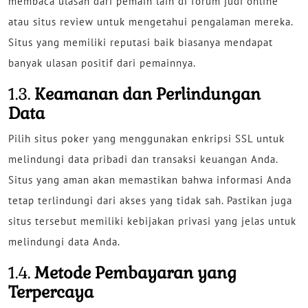
membaca ulasan dari pemain lain di forum judi online
atau situs review untuk mengetahui pengalaman mereka.
Situs yang memiliki reputasi baik biasanya mendapat
banyak ulasan positif dari pemainnya.
1.3.
Keamanan dan Perlindungan
Data
Pilih situs poker yang menggunakan enkripsi SSL untuk
melindungi data pribadi dan transaksi keuangan Anda.
Situs yang aman akan memastikan bahwa informasi Anda
tetap terlindungi dari akses yang tidak sah. Pastikan juga
situs tersebut memiliki kebijakan privasi yang jelas untuk
melindungi data Anda.
1.4.
Metode Pembayaran yang
Terpercaya