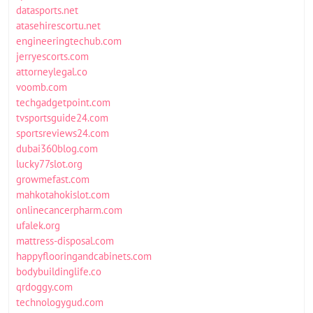
datasports.net
atasehirescortu.net
engineeringtechub.com
jerryescorts.com
attorneylegal.co
voomb.com
techgadgetpoint.com
tvsportsguide24.com
sportsreviews24.com
dubai360blog.com
lucky77slot.org
growmefast.com
mahkotahokislot.com
onlinecancerpharm.com
ufalek.org
mattress-disposal.com
happyflooringandcabinets.com
bodybuildinglife.co
qrdoggy.com
technologygud.com