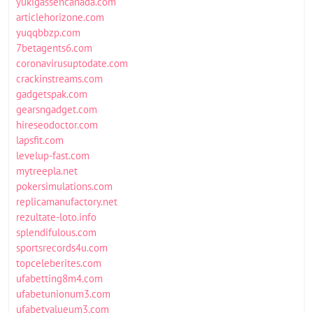
yukigassencanada.com
articlehorizone.com
yuqqbbzp.com
7betagents6.com
coronavirusuptodate.com
crackinstreams.com
gadgetspak.com
gearsngadget.com
hireseodoctor.com
lapsfit.com
levelup-fast.com
mytreepla.net
pokersimulations.com
replicamanufactory.net
rezultate-loto.info
splendifulous.com
sportsrecords4u.com
topceleberites.com
ufabetting8m4.com
ufabetunionum3.com
ufabetvalueum3.com