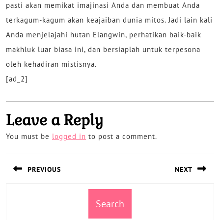
pasti akan memikat imajinasi Anda dan membuat Anda
terkagum-kagum akan keajaiban dunia mitos. Jadi lain kali
Anda menjelajahi hutan Elangwin, perhatikan baik-baik
makhluk luar biasa ini, dan bersiaplah untuk terpesona
oleh kehadiran mistisnya.
[ad_2]
Leave a Reply
You must be
logged in
to post a comment.
Post
PREVIOUS
NEXT
navigation
Previous
Next
post:
Search
post: