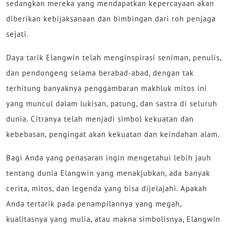
sedangkan mereka yang mendapatkan kepercayaan akan
diberikan kebijaksanaan dan bimbingan dari roh penjaga
sejati.
Daya tarik Elangwin telah menginspirasi seniman, penulis,
dan pendongeng selama berabad-abad, dengan tak
terhitung banyaknya penggambaran makhluk mitos ini
yang muncul dalam lukisan, patung, dan sastra di seluruh
dunia. Citranya telah menjadi simbol kekuatan dan
kebebasan, pengingat akan kekuatan dan keindahan alam.
Bagi Anda yang penasaran ingin mengetahui lebih jauh
tentang dunia Elangwin yang menakjubkan, ada banyak
cerita, mitos, dan legenda yang bisa dijelajahi. Apakah
Anda tertarik pada penampilannya yang megah,
kualitasnya yang mulia, atau makna simbolisnya, Elangwin