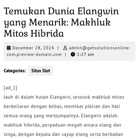
Temukan Dunia Elangwin
yang Menarik: Makhluk
Mitos Hibrida
December
December 28, 2024
|
admin@getsolutionsonline-
28,
admin@getsolutionsonline-
com.preview-domain.com
|
1:27 am
2024
com.preview-
domain.com
Categories:
Situs Slot
[ad_1]
Jauh di dalam hutan Elangwin, sesosok makhluk mitos
berkeliaran dengan bebas, memikat pikiran dan hati
semua orang yang menjumpainya. Elangwin adalah
makhluk hibrida, perpaduan megah antara elang dan
singa, dengan kepala dan sayap elang serta berbadan