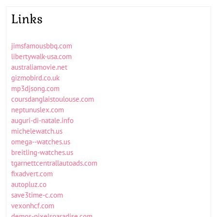
Links
jimsfamousbbq.com
libertywalk-usa.com
australiamovie.net
gizmobird.co.uk
mp3djsong.com
coursdanglaistoulouse.com
neptunuslex.com
auguri-di-natale.info
michelewatch.us
omega--watches.us
breitling-watches.us
tgarnettcentrallautoads.com
fixadvert.com
autopluz.co
save3time-c.com
vexonhcf.com
demos-pixelsparadise.com