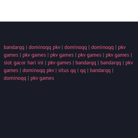
bandarqq
|
dominoqq pkv
|
dominoqq
|
dominoqq
|
pkv
games
|
pkv games
|
pkv games
|
pkv games
|
pkv games
|
slot gacor hari ini
|
pkv games
|
bandarqq
|
bandarqq
|
pkv
games
|
dominoqq pkv
|
situs qq
|
qq
|
bandarqq
|
dominoqq
|
pkv games