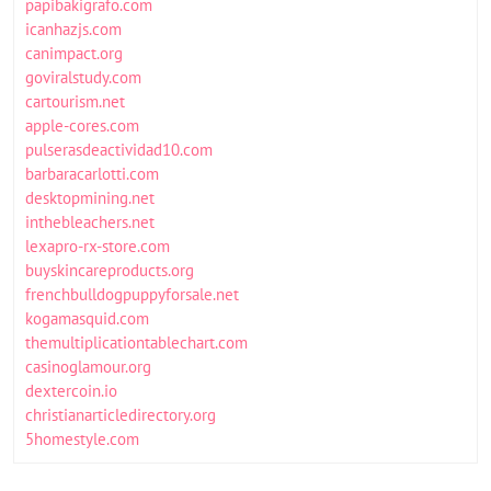
papibakigrafo.com
icanhazjs.com
canimpact.org
goviralstudy.com
cartourism.net
apple-cores.com
pulserasdeactividad10.com
barbaracarlotti.com
desktopmining.net
inthebleachers.net
lexapro-rx-store.com
buyskincareproducts.org
frenchbulldogpuppyforsale.net
kogamasquid.com
themultiplicationtablechart.com
casinoglamour.org
dextercoin.io
christianarticledirectory.org
5homestyle.com