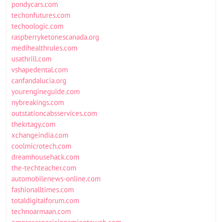
pondycars.com
techonfutures.com
techoologic.com
raspberryketonescanada.org
medihealthrules.com
usathrill.com
vshapedental.com
canfandalucia.org
yourengineguide.com
nybreakings.com
outstationcabsservices.com
thekrtagy.com
xchangeindia.com
coolmicrotech.com
dreamhousehack.com
the-techteacher.com
automobilenews-online.com
fashionalltimes.com
totaldigitalforum.com
technoarmaan.com