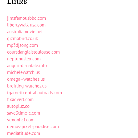
Links
jimsfamousbbq.com
libertywalk-usa.com
australiamovie.net
gizmobird.co.uk
mp3djsong.com
coursdanglaistoulouse.com
neptunuslex.com
auguri-di-natale.info
michelewatch.us
omega--watches.us
breitling-watches.us
tgarnettcentrallautoads.com
fixadvert.com
autopluz.co
save3time-c.com
vexonhcf.com
demos-pixelsparadise.com
mediatitude.com