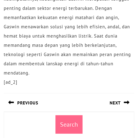
penting dalam sektor energi terbarukan. Dengan
memanfaatkan kekuatan energi matahari dan angin,
Gaswin menawarkan solusi yang lebih efisien, andal, dan
hemat biaya untuk menghasilkan listrik. Saat dunia
memandang masa depan yang lebih berkelanjutan,
teknologi seperti Gaswin akan memainkan peran penting
dalam membentuk lanskap energi di tahun-tahun
mendatang.
[ad_2]
Post
PREVIOUS
NEXT
navigation
Previous
Next
post:
Search
post: