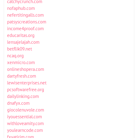
catchycrunch.com
nofaphub.com
nefertitingalls.com
patsyscreations.com
income4proof.com
educaritas.org
lensajelajah.com
betflik09.net
ncaq.org
xenmicro.com
onlineshopera.com
dartyfresh.com
lewisenterprises.net
pcsoftwarefree.org
dailylinking.com
dnafyx.com
giocolenuvole.com
iyouessential.com
withloveamity.com
youlearncode.com
fxyatirim.com