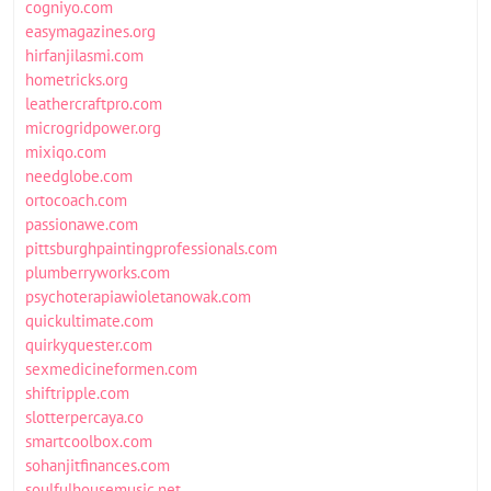
cogniyo.com
easymagazines.org
hirfanjilasmi.com
hometricks.org
leathercraftpro.com
microgridpower.org
mixiqo.com
needglobe.com
ortocoach.com
passionawe.com
pittsburghpaintingprofessionals.com
plumberryworks.com
psychoterapiawioletanowak.com
quickultimate.com
quirkyquester.com
sexmedicineformen.com
shiftripple.com
slotterpercaya.co
smartcoolbox.com
sohanjitfinances.com
soulfulhousemusic.net