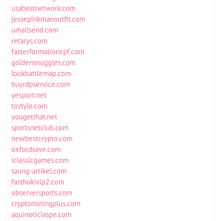
usabestnetwork.com
jessepinkmanoutfit.com
umailsend.com
retarys.com
fasterformationcpf.com
goldensnuggles.com
lookbattlemap.com
buyrdpservice.com
yesport.net
tostylo.com
yougetthat.net
sportsnetclub.com
newbestcrypto.com
oxfordsave.com
iclassicgames.com
saung-artikel.com
fasthokivip2.com
observersports.com
cryptominingplus.com
aquinoticiaspe.com