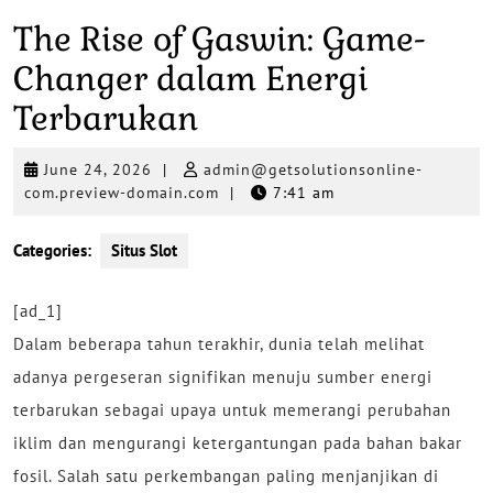
The Rise of Gaswin: Game-
Changer dalam Energi
Terbarukan
June
June 24, 2026
|
admin@getsolutionsonline-
24,
admin@getsolutionsonline-
com.preview-domain.com
|
7:41 am
2026
com.preview-
domain.com
Categories:
Situs Slot
[ad_1]
Dalam beberapa tahun terakhir, dunia telah melihat
adanya pergeseran signifikan menuju sumber energi
terbarukan sebagai upaya untuk memerangi perubahan
iklim dan mengurangi ketergantungan pada bahan bakar
fosil. Salah satu perkembangan paling menjanjikan di