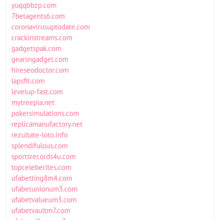
yuqqbbzp.com
7betagents6.com
coronavirusuptodate.com
crackinstreams.com
gadgetspak.com
gearsngadget.com
hireseodoctor.com
lapsfit.com
levelup-fast.com
mytreepla.net
pokersimulations.com
replicamanufactory.net
rezultate-loto.info
splendifulous.com
sportsrecords4u.com
topceleberites.com
ufabetting8m4.com
ufabetunionum3.com
ufabetvalueum3.com
ufabetvaultm7.com