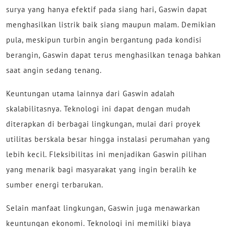
surya yang hanya efektif pada siang hari, Gaswin dapat
menghasilkan listrik baik siang maupun malam. Demikian
pula, meskipun turbin angin bergantung pada kondisi
berangin, Gaswin dapat terus menghasilkan tenaga bahkan
saat angin sedang tenang.
Keuntungan utama lainnya dari Gaswin adalah
skalabilitasnya. Teknologi ini dapat dengan mudah
diterapkan di berbagai lingkungan, mulai dari proyek
utilitas berskala besar hingga instalasi perumahan yang
lebih kecil. Fleksibilitas ini menjadikan Gaswin pilihan
yang menarik bagi masyarakat yang ingin beralih ke
sumber energi terbarukan.
Selain manfaat lingkungan, Gaswin juga menawarkan
keuntungan ekonomi. Teknologi ini memiliki biaya