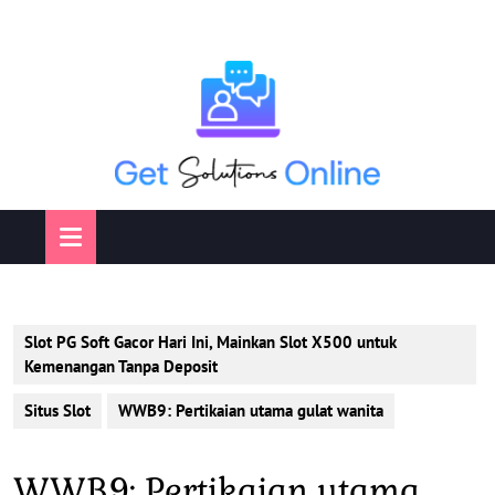
Skip
to
content
Open
Button
Slot PG Soft Gacor Hari Ini, Mainkan Slot X500 untuk
Kemenangan Tanpa Deposit
Situs Slot
WWB9: Pertikaian utama gulat wanita
WWB9: Pertikaian utama