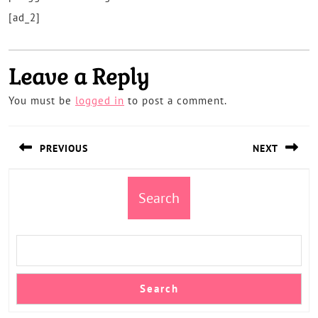
[ad_2]
Leave a Reply
You must be
logged in
to post a comment.
Post
PREVIOUS
NEXT
navigation
Previous
Next
post:
Search
post:
Search