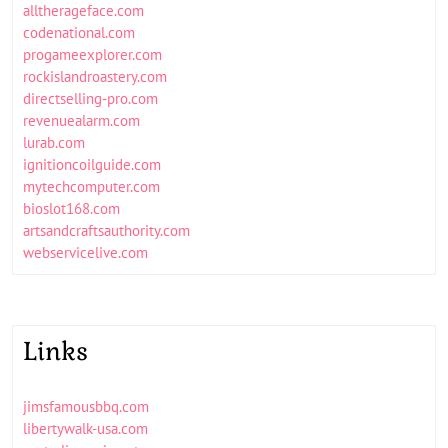
alltherageface.com
codenational.com
progameexplorer.com
rockislandroastery.com
directselling-pro.com
revenuealarm.com
lurab.com
ignitioncoilguide.com
mytechcomputer.com
bioslot168.com
artsandcraftsauthority.com
webservicelive.com
Links
jimsfamousbbq.com
libertywalk-usa.com