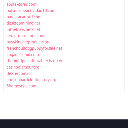
apple-cores.com
pulserasdeactividad10.com
barbaracarlotti.com
desktopmining.net
inthebleachers.net
lexapro-rx-store.com
buyskincareproducts.org
frenchbulldogpuppyforsale.net
kogamasquid.com
themultiplicationtablechart.com
casinoglamour.org
dextercoin.io
christianarticledirectory.org
5homestyle.com