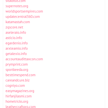
sitalotus.com
supernotes.org
worldsportsempires.com
updatecentral360.com
katamastah.com
zqscore.net
aseleraio.info
asticio.info
egardenio.info
arxteamio.info
getalexio.info
accountaudittaxcon.com
prymprint.com
sportkeeda.org
besttimespend.com
careandcure.biz
cogniyo.com
easymagazines.org
hirfanjilasmi.com
hometricks.org
leathercraftpro.com