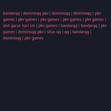
bandarqq
|
dominoqq pkv
|
dominoqq
|
dominoqq
|
pkv
games
|
pkv games
|
pkv games
|
pkv games
|
pkv games
|
slot gacor hari ini
|
pkv games
|
bandarqq
|
bandarqq
|
pkv
games
|
dominoqq pkv
|
situs qq
|
qq
|
bandarqq
|
dominoqq
|
pkv games