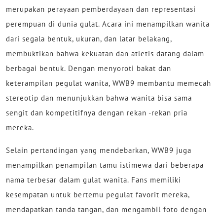
merupakan perayaan pemberdayaan dan representasi
perempuan di dunia gulat. Acara ini menampilkan wanita
dari segala bentuk, ukuran, dan latar belakang,
membuktikan bahwa kekuatan dan atletis datang dalam
berbagai bentuk. Dengan menyoroti bakat dan
keterampilan pegulat wanita, WWB9 membantu memecah
stereotip dan menunjukkan bahwa wanita bisa sama
sengit dan kompetitifnya dengan rekan -rekan pria
mereka.
Selain pertandingan yang mendebarkan, WWB9 juga
menampilkan penampilan tamu istimewa dari beberapa
nama terbesar dalam gulat wanita. Fans memiliki
kesempatan untuk bertemu pegulat favorit mereka,
mendapatkan tanda tangan, dan mengambil foto dengan