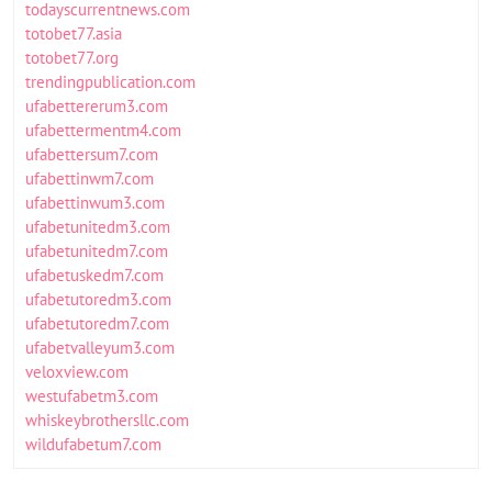
todayscurrentnews.com
totobet77.asia
totobet77.org
trendingpublication.com
ufabettererum3.com
ufabettermentm4.com
ufabettersum7.com
ufabettinwm7.com
ufabettinwum3.com
ufabetunitedm3.com
ufabetunitedm7.com
ufabetuskedm7.com
ufabetutoredm3.com
ufabetutoredm7.com
ufabetvalleyum3.com
veloxview.com
westufabetm3.com
whiskeybrothersllc.com
wildufabetum7.com