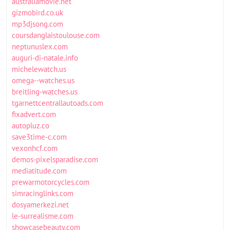
australiamovie.net
gizmobird.co.uk
mp3djsong.com
coursdanglaistoulouse.com
neptunuslex.com
auguri-di-natale.info
michelewatch.us
omega--watches.us
breitling-watches.us
tgarnettcentrallautoads.com
fixadvert.com
autopluz.co
save3time-c.com
vexonhcf.com
demos-pixelsparadise.com
mediatitude.com
prewarmotorcycles.com
simracinglinks.com
dosyamerkezi.net
le-surrealisme.com
showcasebeauty.com