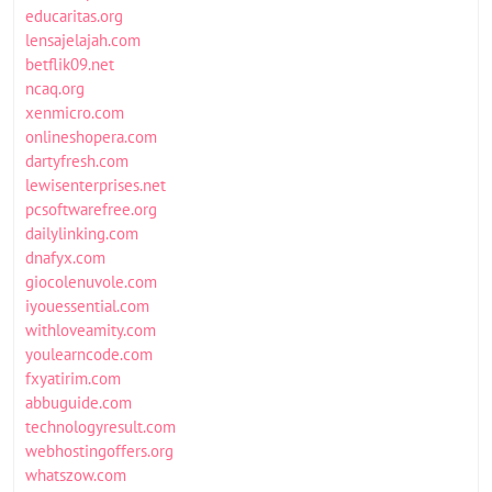
educaritas.org
lensajelajah.com
betflik09.net
ncaq.org
xenmicro.com
onlineshopera.com
dartyfresh.com
lewisenterprises.net
pcsoftwarefree.org
dailylinking.com
dnafyx.com
giocolenuvole.com
iyouessential.com
withloveamity.com
youlearncode.com
fxyatirim.com
abbuguide.com
technologyresult.com
webhostingoffers.org
whatszow.com