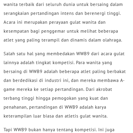
wanita terbaik dari seluruh dunia untuk bersaing dalam
serangkaian pertandingan intens dan berenergi tinggi.
Acara ini merupakan perayaan gulat wanita dan
kesempatan bagi penggemar untuk melihat beberapa
atlet yang paling terampil dan dinamis dalam olahraga.
Salah satu hal yang membedakan WWB9 dari acara gulat
lainnya adalah tingkat kompetisi. Para wanita yang
bersaing di WWB9 adalah beberapa atlet paling berbakat
dan berdedikasi di industri ini, dan mereka membawa A-
game mereka ke setiap pertandingan. Dari akrobat
terbang tinggi hingga pemogokan yang kuat dan
penahanan, pertandingan di WWB9 adalah karya
keterampilan luar biasa dan atletis gulat wanita.
Tapi WWB9 bukan hanya tentang kompetisi. Ini juga