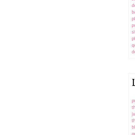
d
b
p
p
s
p
q
d
p
t
j
t
b
g