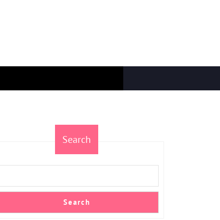
Search
Search