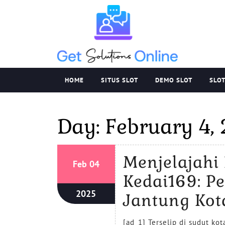
Skip
to
content
HOME
SITUS SLOT
DEMO SLOT
SLO
Day:
February 4,
Menjelajahi
February
February
Feb
04
Kedai169: P
4,
4,
2025
2025
February
2025
Jantung Kot
4,
2025
[ad_1] Terselip di sudut ko