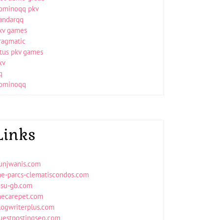
ominoqq pkv
andarqq
kv games
ragmatic
itus pkv games
kv
q
ominoqq
Links
unjwanis.com
he-parcs-clematiscondos.com
usu-gb.com
hecarepet.com
logwriterplus.com
uestpostingseo.com