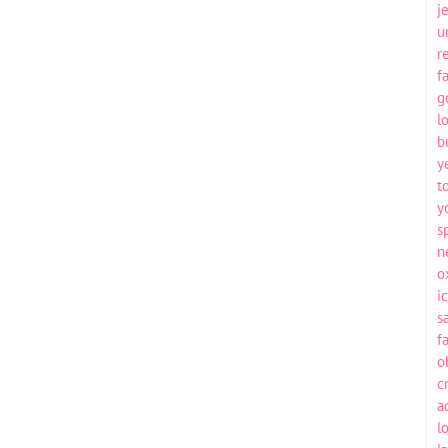
j
u
r
f
g
l
b
y
t
y
s
n
o
i
s
f
o
c
a
l