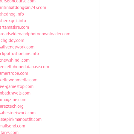
ourseoncourse.com
antinbatdongsan247.com
ahednog.info
ahenxgek.info
ertamaskre.com
hreadsvideoandphotodownloader.com
echgiddy.com
salivenetwork.com
ackpotrushonline.info
cnewshindi.com
reecellphonedatabase.com
amersrope.com
xellewebmedia.com
ree-gamestop.com
inbadtravels.com
kmagzine.com
areztech.org
sabestnetwork.com
essepinkmanoutfit.com
mailsend.com
etarys.com