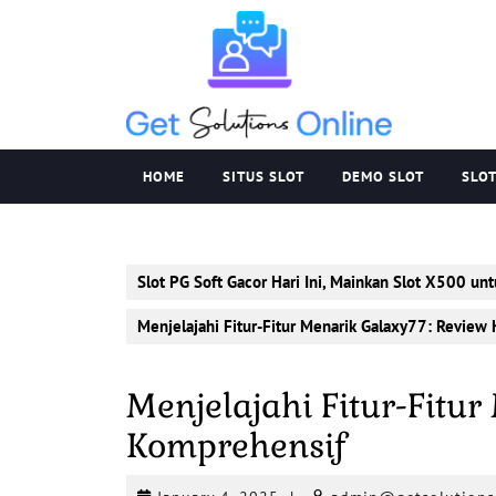
Skip
to
content
HOME
SITUS SLOT
DEMO SLOT
SLO
Slot PG Soft Gacor Hari Ini, Mainkan Slot X500 u
Menjelajahi Fitur-Fitur Menarik Galaxy77: Review
Menjelajahi Fitur-Fitu
Komprehensif