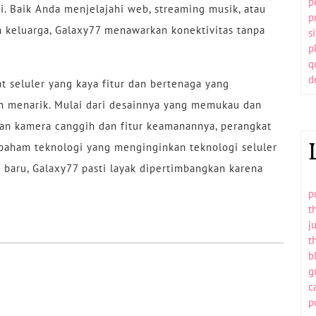
p
. Baik Anda menjelajahi web, streaming musik, atau
p
 keluarga, Galaxy77 menawarkan konektivitas tanpa
s
p
q
d
t seluler yang kaya fitur dan bertenaga yang
 menarik. Mulai dari desainnya yang memukau dan
an kamera canggih dan fitur keamanannya, perangkat
 paham teknologi yang menginginkan teknologi seluler
 baru, Galaxy77 pasti layak dipertimbangkan karena
p
t
j
t
b
g
c
p