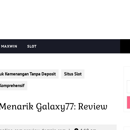
T MAXWIN
SLOT
ntuk Kemenangan Tanpa Deposit
Situs Slot
 Komprehensif
r Menarik Galaxy77: Review