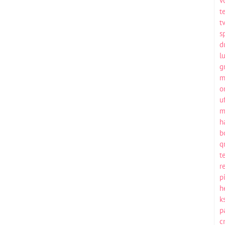
v
t
t
s
d
l
g
m
o
u
m
h
b
q
t
r
p
h
k
p
c