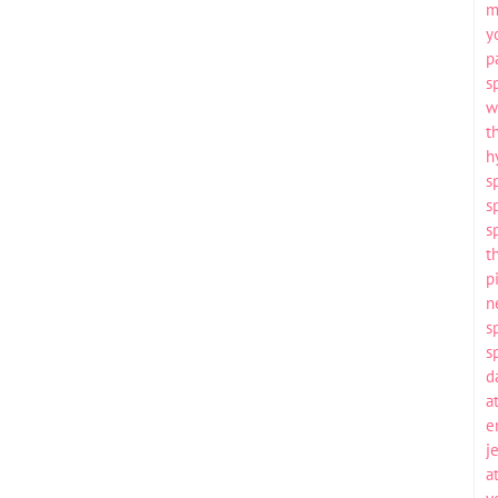
m
y
p
s
w
t
h
s
s
s
t
p
n
s
s
d
a
e
j
a