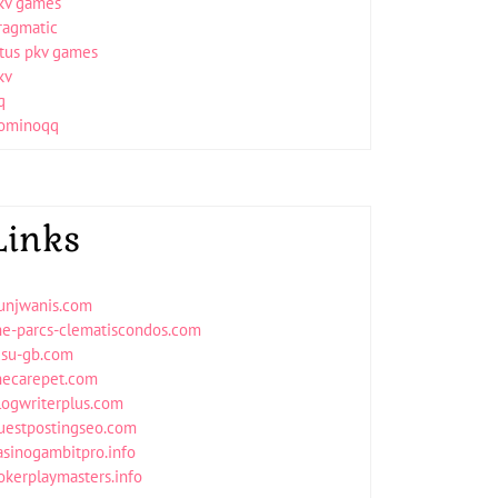
kv games
ragmatic
itus pkv games
kv
q
ominoqq
Links
unjwanis.com
he-parcs-clematiscondos.com
usu-gb.com
hecarepet.com
logwriterplus.com
uestpostingseo.com
asinogambitpro.info
okerplaymasters.info